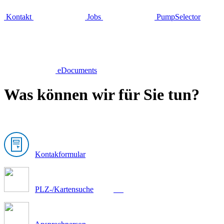
Kontakt
Jobs
PumpSelector
eDocuments
Was können wir für Sie tun?
Kontakformular
PLZ-/Kartensuche