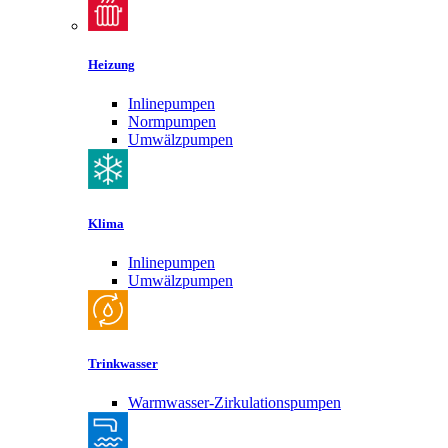
Heizung
Inlinepumpen
Normpumpen
Umwälzpumpen
Klima
Inlinepumpen
Umwälzpumpen
Trinkwasser
Warmwasser-Zirkulationspumpen