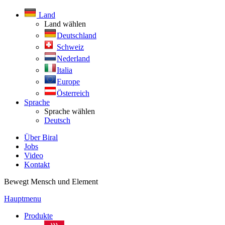
Land
Land wählen
Deutschland
Schweiz
Nederland
Italia
Europe
Österreich
Sprache
Sprache wählen
Deutsch
Über Biral
Jobs
Video
Kontakt
Bewegt Mensch und Element
Hauptmenu
Produkte