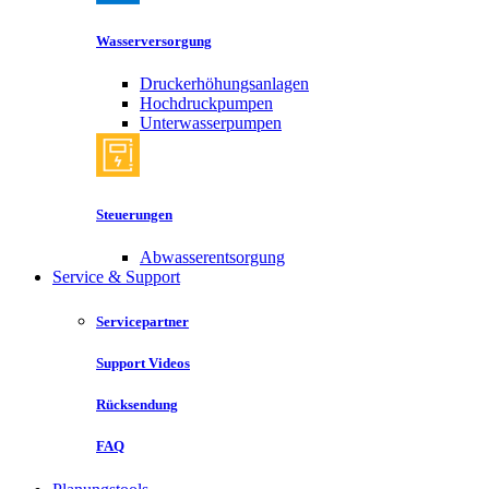
Wasserversorgung
Druckerhöhungsanlagen
Hochdruckpumpen
Unterwasserpumpen
Steuerungen
Abwasserentsorgung
Service & Support
Servicepartner
Support Videos
Rücksendung
FAQ