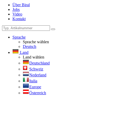
Über Biral
Jobs
Video
Kontakt
Sprache
Sprache wählen
Deutsch
Land
Land wählen
Deutschland
Schweiz
Nederland
Italia
Europe
Österreich