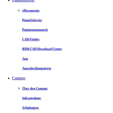
Planungstools
eDocuments
PumpSelector
Pumpenaustausch
CAD-Finder
BIM/CAD Download Center
App
Ausschreibungstexte
Campus
Über den Campus
Infrastruktur
Schulungen