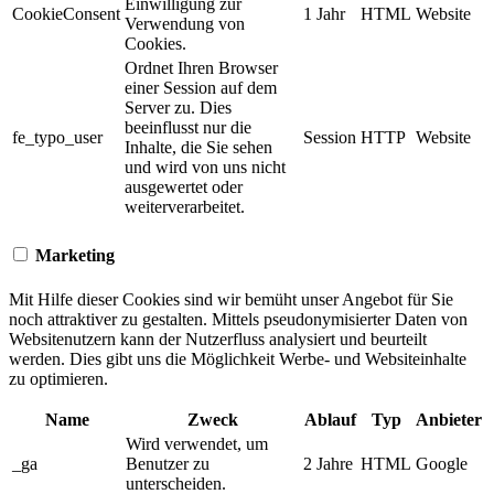
Einwilligung zur
CookieConsent
1 Jahr
HTML
Website
Verwendung von
Cookies.
Ordnet Ihren Browser
einer Session auf dem
Server zu. Dies
beeinflusst nur die
fe_typo_user
Session
HTTP
Website
Inhalte, die Sie sehen
und wird von uns nicht
ausgewertet oder
weiterverarbeitet.
Marketing
Mit Hilfe dieser Cookies sind wir bemüht unser Angebot für Sie
noch attraktiver zu gestalten. Mittels pseudonymisierter Daten von
Websitenutzern kann der Nutzerfluss analysiert und beurteilt
werden. Dies gibt uns die Möglichkeit Werbe- und Websiteinhalte
zu optimieren.
Name
Zweck
Ablauf
Typ
Anbieter
Wird verwendet, um
_ga
Benutzer zu
2 Jahre
HTML
Google
unterscheiden.