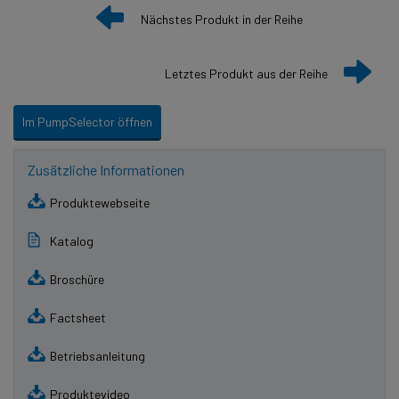
Nächstes Produkt in der Reihe
Letztes Produkt aus der Reihe
Im PumpSelector öffnen
Zusätzliche Informationen
Produktewebseite
Katalog
Broschüre
Factsheet
Betriebsanleitung
Produktevideo