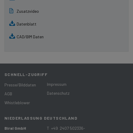
Zusatzvideo
Datenblatt
CAD/BIM Daten
SCHNELL-ZUGRIFF
Impressum
Presse/Bilddaten
Datenschutz
AGB
Whistleblower
NIEDERLASSUNG DEUTSCHLAND
Biral GmbH
T +49 2407 502336-