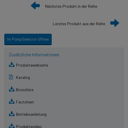
Nächstes Produkt in der Reihe
Letztes Produkt aus der Reihe
Im PumpSelector öffnen
Zusätzliche Informationen
Produktewebseite
Katalog
Broschüre
Factsheet
Betriebsanleitung
Produktevideo