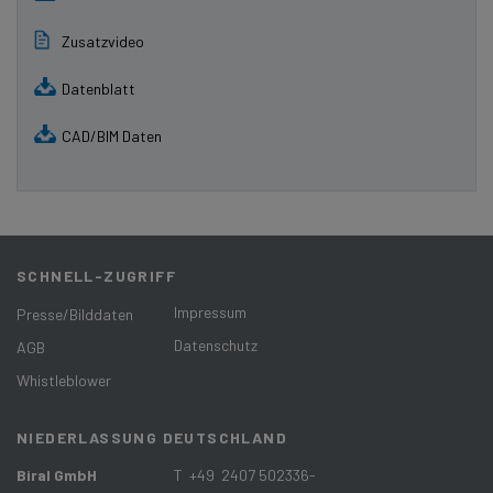
Zusatzvideo
Datenblatt
CAD/BIM Daten
SCHNELL-ZUGRIFF
Impressum
Presse/Bilddaten
Datenschutz
AGB
Whistleblower
NIEDERLASSUNG DEUTSCHLAND
Biral GmbH
T +49 2407 502336-