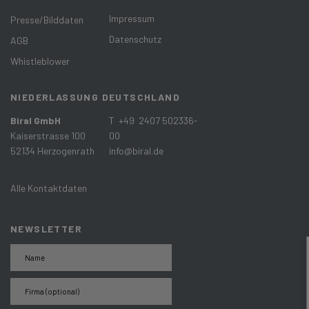
Impressum
Presse/Bilddaten
Datenschutz
AGB
Whistleblower
NIEDERLASSUNG DEUTSCHLAND
Biral GmbH
T +49 2407 502336-
Kaiserstrasse 100
00
52134 Herzogenrath
info@biral.de
Alle Kontaktdaten
NEWSLETTER