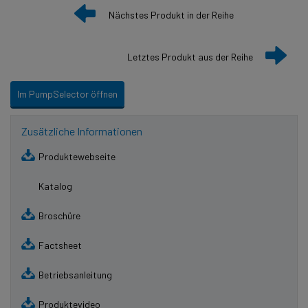
Nächstes Produkt in der Reihe
Letztes Produkt aus der Reihe
Im PumpSelector öffnen
Zusätzliche Informationen
Produktewebseite
Katalog
Broschüre
Factsheet
Betriebsanleitung
Produktevideo