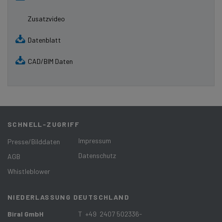
Zusatzvideo
Datenblatt
CAD/BIM Daten
SCHNELL-ZUGRIFF
Impressum
Presse/Bilddaten
Datenschutz
AGB
Whistleblower
NIEDERLASSUNG DEUTSCHLAND
Biral GmbH
T +49 2407 502336-