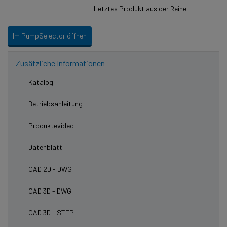
Letztes Produkt aus der Reihe
Im PumpSelector öffnen
Zusätzliche Informationen
Katalog
Betriebsanleitung
Produktevideo
Datenblatt
CAD 2D - DWG
CAD 3D - DWG
CAD 3D - STEP