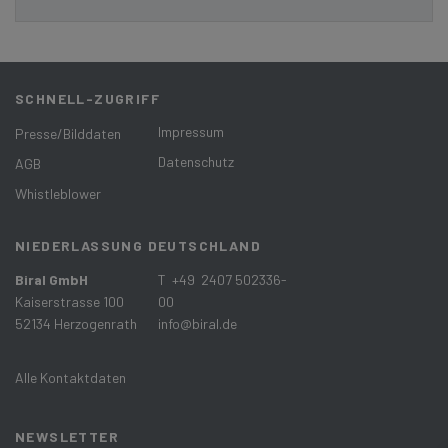
SCHNELL-ZUGRIFF
Impressum
Presse/Bilddaten
Datenschutz
AGB
Whistleblower
NIEDERLASSUNG DEUTSCHLAND
Biral GmbH
T +49 2407 502336-
Kaiserstrasse 100
00
52134 Herzogenrath
info@biral.de
Alle Kontaktdaten
NEWSLETTER