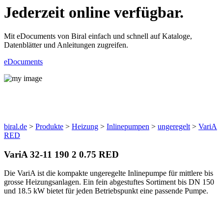
Jederzeit online verfügbar.
Mit eDocuments von Biral einfach und schnell auf Kataloge,
Datenblätter und Anleitungen zugreifen.
eDocuments
Produkte
biral.de
>
Produkte
>
Heizung
>
Inlinepumpen
>
ungeregelt
>
VariA
RED
VariA 32-11 190 2 0.75 RED
Die VariA ist die kompakte ungeregelte Inlinepumpe für mittlere bis
grosse Heizungsanlagen. Ein fein abgestuftes Sortiment bis DN 150
und 18.5 kW bietet für jeden Betriebspunkt eine passende Pumpe.