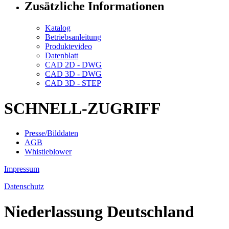
Zusätzliche Informationen
Katalog
Betriebsanleitung
Produktevideo
Datenblatt
CAD 2D - DWG
CAD 3D - DWG
CAD 3D - STEP
SCHNELL-ZUGRIFF
Presse/Bilddaten
AGB
Whistleblower
Impressum
Datenschutz
Niederlassung Deutschland