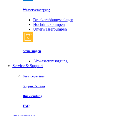
Wasserversorgung
Druckerhöhungsanlagen
Hochdruckpumpen
Unterwasserpumpen
Steuerungen
Abwasserentsorgung
Service & Support
Servicepartner
Support Videos
Rücksendung
FAQ