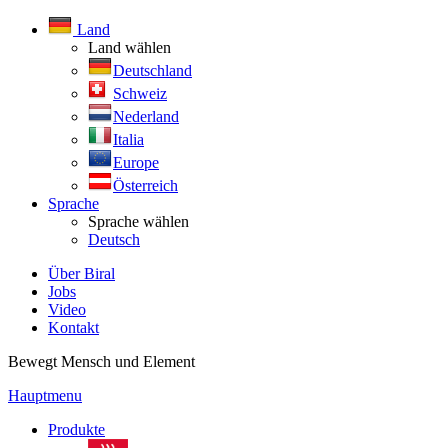
Land
Land wählen
Deutschland
Schweiz
Nederland
Italia
Europe
Österreich
Sprache
Sprache wählen
Deutsch
Über Biral
Jobs
Video
Kontakt
Bewegt Mensch und Element
Hauptmenu
Produkte