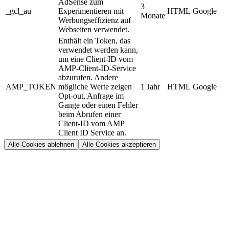
AdSense zum
3
_gcl_au
Experimentieren mit
HTML
Google
Monate
Werbungseffizienz auf
Webseiten verwendet.
Enthält ein Token, das
verwendet werden kann,
um eine Client-ID vom
AMP-Client-ID-Service
abzurufen. Andere
AMP_TOKEN
mögliche Werte zeigen
1 Jahr
HTML
Google
Opt-out, Anfrage im
Gange oder einen Fehler
beim Abrufen einer
Client-ID vom AMP
Client ID Service an.
Alle Cookies ablehnen
Alle Cookies akzeptieren