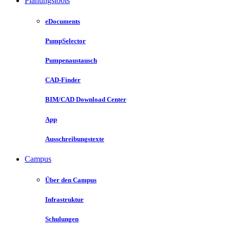
Planungstools
eDocuments
PumpSelector
Pumpenaustausch
CAD-Finder
BIM/CAD Download Center
App
Ausschreibungstexte
Campus
Über den Campus
Infrastruktur
Schulungen