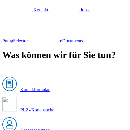
Kontakt
Jobs
PumpSelector
eDocuments
Was können wir für Sie tun?
Kontakformular
PLZ-/Kartensuche