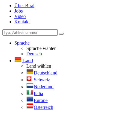
Über Biral
Jobs
Video
Kontakt
Sprache
Sprache wählen
Deutsch
Land
Land wählen
Deutschland
Schweiz
Nederland
Italia
Europe
Österreich