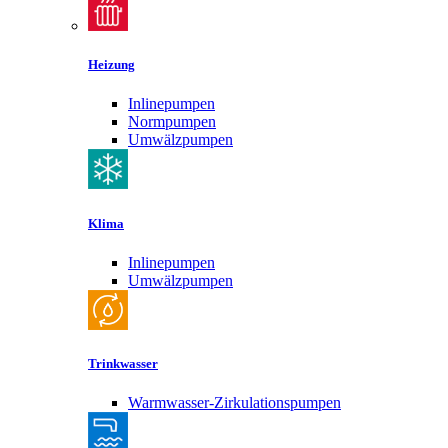
Heizung
Inlinepumpen
Normpumpen
Umwälzpumpen
Klima
Inlinepumpen
Umwälzpumpen
Trinkwasser
Warmwasser-Zirkulationspumpen