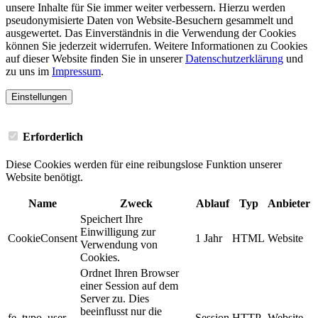
unsere Inhalte für Sie immer weiter verbessern. Hierzu werden
pseudonymisierte Daten von Website-Besuchern gesammelt und
ausgewertet. Das Einverständnis in die Verwendung der Cookies
können Sie jederzeit widerrufen. Weitere Informationen zu Cookies
auf dieser Website finden Sie in unserer
Datenschutzerklärung
und
zu uns im
Impressum
.
Einstellungen
Erforderlich
Diese Cookies werden für eine reibungslose Funktion unserer
Website benötigt.
Name
Zweck
Ablauf
Typ
Anbieter
Speichert Ihre
Einwilligung zur
CookieConsent
1 Jahr
HTML
Website
Verwendung von
Cookies.
Ordnet Ihren Browser
einer Session auf dem
Server zu. Dies
beeinflusst nur die
fe_typo_user
Session
HTTP
Website