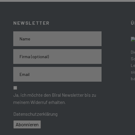
NEWSLETTER
Ü
Di
Sc
Le
si
ba
Ja, ich möchte den Biral Newsletter bis zu
meinem Widerruf erhalten.
Datenschutzerklärung
Abonnieren