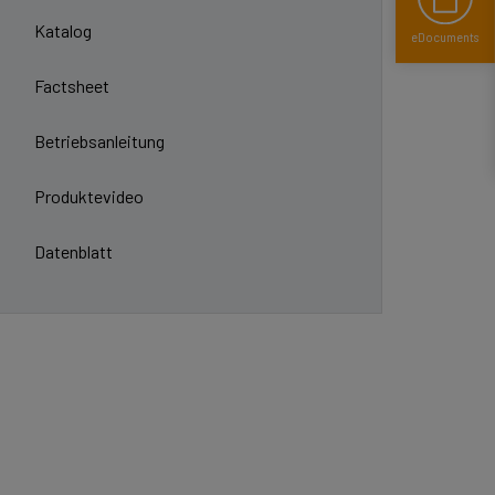
Katalog
eDocuments
Factsheet
Betriebsanleitung
Produktevideo
Datenblatt