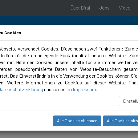
Über Biral
Jobs
Video
zu Cookies
ebseite verwendet Cookies. Diese haben zwei Funktionen: Zum e
rderlich für die grundlegende Funktionalität unserer Website. Zu
ungstools
Campus
ir mit Hilfe der Cookies unsere Inhalte für Sie immer weiter ve
werden pseudonymisierte Daten von Website-Besuchern gesam
tet. Das Einverständnis in die Verwendung der Cookies können Sie 
en. Weitere Informationen zu Cookies auf dieser Website find
Datenschutzerklärung
und zu uns im
Impressum
.
Einstel
Alle Cookies ablehnen
Alle Cookies akz