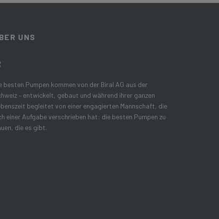
BER UNS
e besten Pumpen kommen von der Biral AG aus der
hweiz – entwickelt, gebaut und während ihrer ganzen
benszeit begleitet von einer engagierten Mannschaft, die
ch einer Aufgabe verschrieben hat: die besten Pumpen zu
uen, die es gibt.