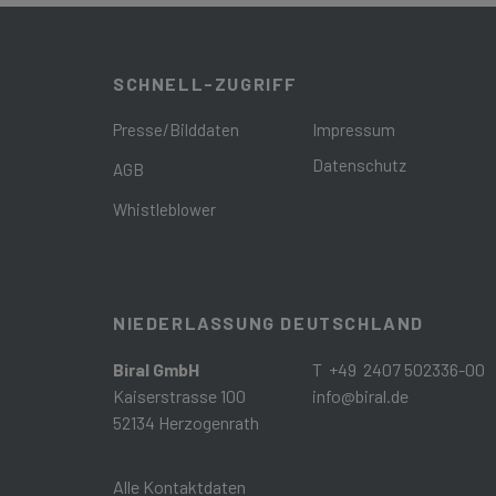
SCHNELL-ZUGRIFF
Presse/Bilddaten
Impressum
Datenschutz
AGB
Whistleblower
NIEDERLASSUNG DEUTSCHLAND
Biral GmbH
T +49 2407 502336-00
Kaiserstrasse 100
info@biral.de
52134 Herzogenrath
Alle Kontaktdaten