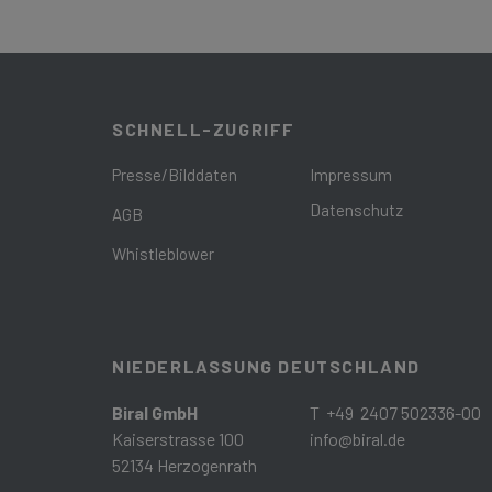
SCHNELL-ZUGRIFF
Presse/Bilddaten
Impressum
Datenschutz
AGB
Whistleblower
NIEDERLASSUNG DEUTSCHLAND
Biral GmbH
T +49 2407 502336-00
Kaiserstrasse 100
info@biral.de
52134 Herzogenrath