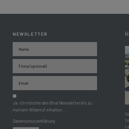
NEWSLETTER
Ü
Ja, ich möchte den Biral Newsletter bis zu
meinem Widerruf erhalten.
Di
Sc
Datenschutzerklärung
Le