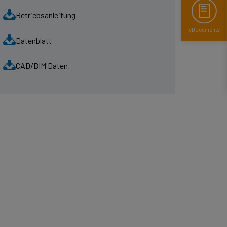
Betriebsanleitung
eDocuments
Datenblatt
CAD/BIM Daten