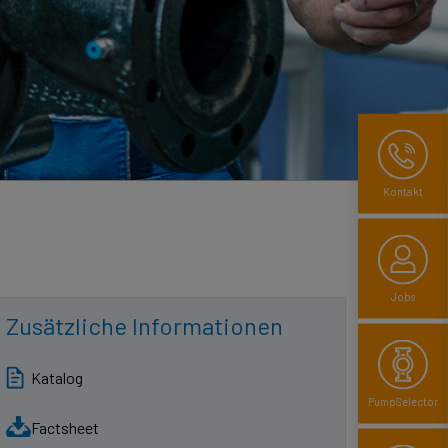
Kontakt
Jobs
Zusätzliche Informationen
Katalog
PumpSelector
Factsheet