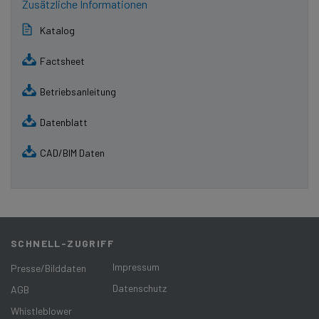
Zusätzliche Informationen
Katalog
Factsheet
Betriebsanleitung
Datenblatt
CAD/BIM Daten
SCHNELL-ZUGRIFF
Impressum
Presse/Bilddaten
Datenschutz
AGB
Whistleblower