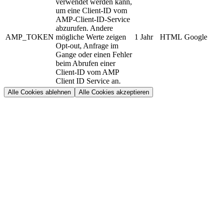
verwendet werden kann,
um eine Client-ID vom
AMP-Client-ID-Service
abzurufen. Andere
AMP_TOKEN
mögliche Werte zeigen
1 Jahr
HTML
Google
Opt-out, Anfrage im
Gange oder einen Fehler
beim Abrufen einer
Client-ID vom AMP
Client ID Service an.
Alle Cookies ablehnen
Alle Cookies akzeptieren