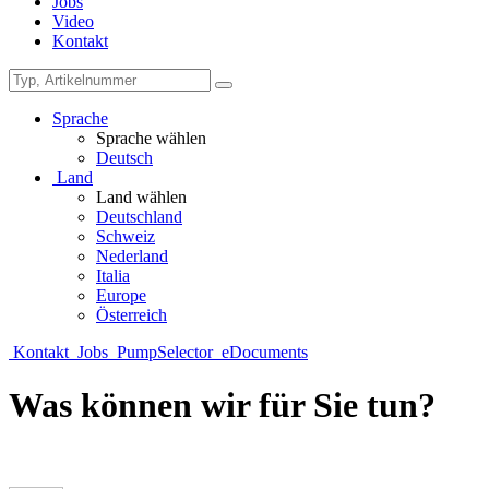
Jobs
Video
Kontakt
Sprache
Sprache wählen
Deutsch
Land
Land wählen
Deutschland
Schweiz
Nederland
Italia
Europe
Österreich
Kontakt
Jobs
PumpSelector
eDocuments
Was können wir für Sie tun?