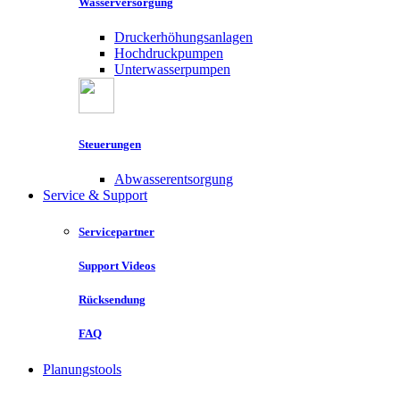
Wasserversorgung
Druckerhöhungsanlagen
Hochdruckpumpen
Unterwasserpumpen
Steuerungen
Abwasserentsorgung
Service & Support
Servicepartner
Support Videos
Rücksendung
FAQ
Planungstools