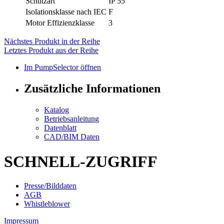
Schutzart
IP 55
Isolationsklasse nach IEC
F
Motor Effizienzklasse
3
Nächstes Produkt in der Reihe
Letztes Produkt aus der Reihe
Im PumpSelector öffnen
Zusätzliche Informationen
Katalog
Betriebsanleitung
Datenblatt
CAD/BIM Daten
SCHNELL-ZUGRIFF
Presse/Bilddaten
AGB
Whistleblower
Impressum