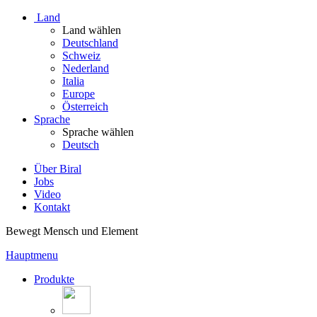
Land
Land wählen
Deutschland
Schweiz
Nederland
Italia
Europe
Österreich
Sprache
Sprache wählen
Deutsch
Über Biral
Jobs
Video
Kontakt
Bewegt Mensch und Element
Hauptmenu
Produkte