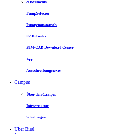
eDocuments
PumpSelector
Pumpenaustausch
CAD-Finder
BIM/CAD Download Center
App
Ausschreibungstexte
Campus
Über den Campus
Infrastruktur
Schulungen
Über Biral