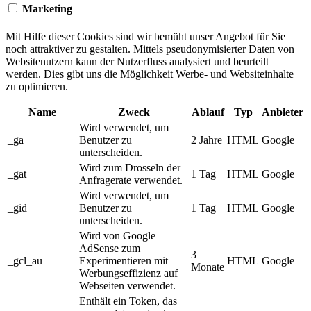
Marketing
Mit Hilfe dieser Cookies sind wir bemüht unser Angebot für Sie
noch attraktiver zu gestalten. Mittels pseudonymisierter Daten von
Websitenutzern kann der Nutzerfluss analysiert und beurteilt
werden. Dies gibt uns die Möglichkeit Werbe- und Websiteinhalte
zu optimieren.
Name
Zweck
Ablauf
Typ
Anbieter
Wird verwendet, um
_ga
Benutzer zu
2 Jahre
HTML
Google
unterscheiden.
Wird zum Drosseln der
_gat
1 Tag
HTML
Google
Anfragerate verwendet.
Wird verwendet, um
_gid
Benutzer zu
1 Tag
HTML
Google
unterscheiden.
Wird von Google
AdSense zum
3
_gcl_au
Experimentieren mit
HTML
Google
Monate
Werbungseffizienz auf
Webseiten verwendet.
Enthält ein Token, das