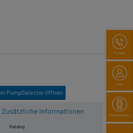
Kontakt
Jobs
Im PumpSelector öffnen
Zusätzliche Informationen
PumpSelector
Katalog