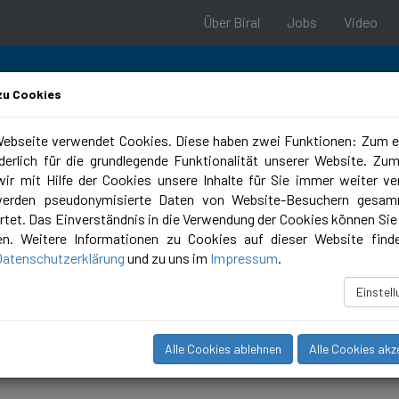
Über Biral
Jobs
Video
zu Cookies
ebseite verwendet Cookies. Diese haben zwei Funktionen: Zum e
rderlich für die grundlegende Funktionalität unserer Website. Zu
ungstools
Campus
ir mit Hilfe der Cookies unsere Inhalte für Sie immer weiter ve
werden pseudonymisierte Daten von Website-Besuchern gesam
tet. Das Einverständnis in die Verwendung der Cookies können Sie 
en. Weitere Informationen zu Cookies auf dieser Website find
Datenschutzerklärung
und zu uns im
Impressum
.
Einstel
Alle Cookies ablehnen
Alle Cookies akz