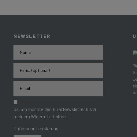
NEWSLETTER
Ü
Di
Sc
Le
si
ba
Ja, ich möchte den Biral Newsletter bis zu
meinem Widerruf erhalten.
Datenschutzerklärung