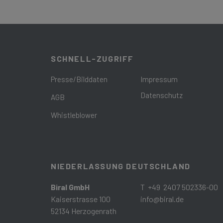
SCHNELL-ZUGRIFF
Presse/Bilddaten
Impressum
Datenschutz
AGB
Whistleblower
NIEDERLASSUNG DEUTSCHLAND
Biral GmbH
T +49 2407 502336-00
Kaiserstrasse 100
info@biral.de
52134 Herzogenrath