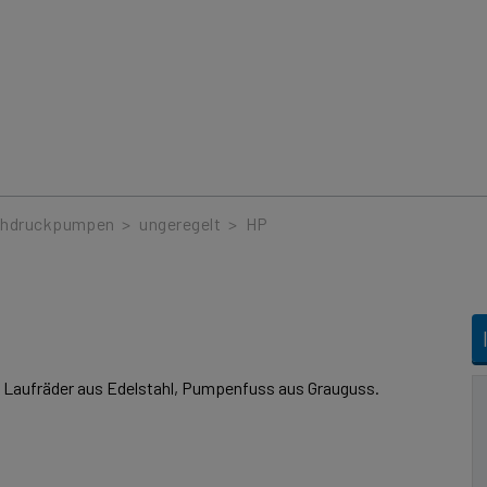
hdruckpumpen
>
ungeregelt
>
HP
 Laufräder aus Edelstahl, Pumpenfuss aus Grauguss.