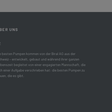
BER UNS
e besten Pumpen kommen von der Biral AG aus der
hweiz – entwickelt, gebaut und während ihrer ganzen
benszeit begleitet von einer engagierten Mannschaft, die
ch einer Aufgabe verschrieben hat: die besten Pumpen zu
uen, die es gibt.