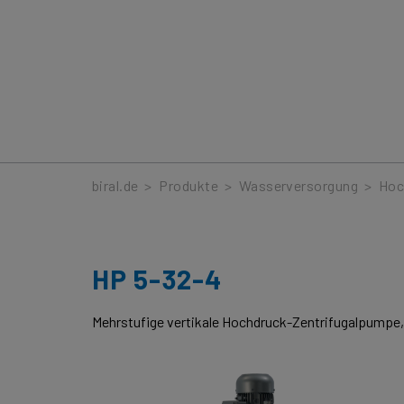
Produkte
biral.de
>
Produkte
>
Wasserversorgung
>
Hoc
HP 5-32-4
Mehrstufige vertikale Hochdruck-Zentrifugalpumpe,