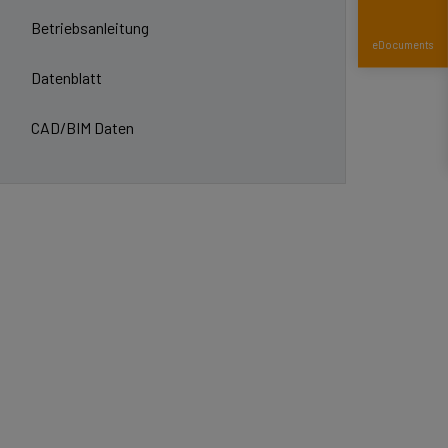
Betriebsanleitung
eDocuments
Datenblatt
CAD/BIM Daten