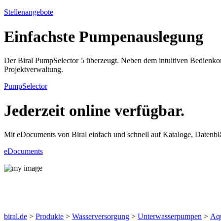
Stellenangebote
Einfachste Pumpenauslegung
Der Biral PumpSelector 5 überzeugt. Neben dem intuitiven Bedienko
Projektverwaltung.
PumpSelector
Jederzeit online verfügbar.
Mit eDocuments von Biral einfach und schnell auf Kataloge, Datenblä
eDocuments
Produkte
biral.de
>
Produkte
>
Wasserversorgung
>
Unterwasserpumpen
>
Aq