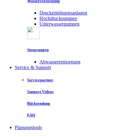
Wasserversorgung
Druckerhöhungsanlagen
Hochdruckpumpen
Unterwasserpumpen
Steuerungen
Abwasserentsorgung
Service & Support
Servicepartner
Support Videos
Rücksendung
FAQ
Planungstools