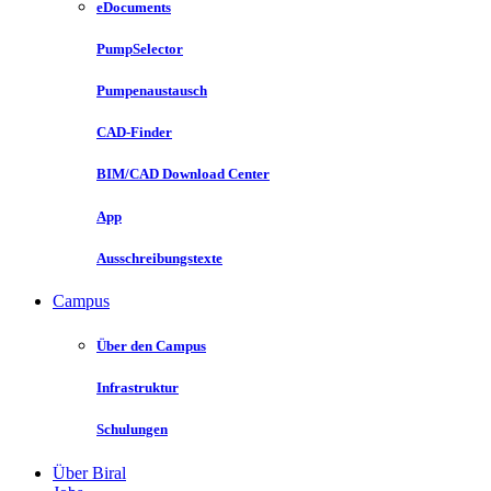
eDocuments
PumpSelector
Pumpenaustausch
CAD-Finder
BIM/CAD Download Center
App
Ausschreibungstexte
Campus
Über den Campus
Infrastruktur
Schulungen
Über Biral