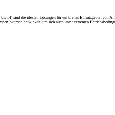
s 14) sind die idealen Lösungen für ein breites Einsatzgebiet von A
 Pumpen, wurden entwickelt, um sich auch unter extremen Betriebsbedi