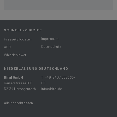
SCHNELL-ZUGRIFF
Impressum
Presse/Bilddaten
Datenschutz
AGB
Whistleblower
NIEDERLASSUNG DEUTSCHLAND
Biral GmbH
T +49 2407 502336-
Kaiserstrasse 100
00
52134 Herzogenrath
info@biral.de
Alle Kontaktdaten