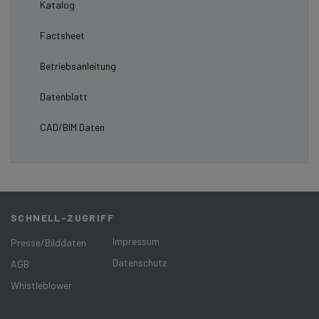
Katalog
Factsheet
Betriebsanleitung
Datenblatt
CAD/BIM Daten
SCHNELL-ZUGRIFF
Impressum
Presse/Bilddaten
Datenschutz
AGB
Whistleblower