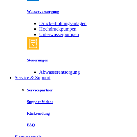
Wasserversorgung
Druckerhöhungsanlagen
Hochdruckpumpen
Unterwasserpumpen
Steuerungen
Abwasserentsorgung
Service & Support
Servicepartner
Support Videos
Rücksendung
FAQ