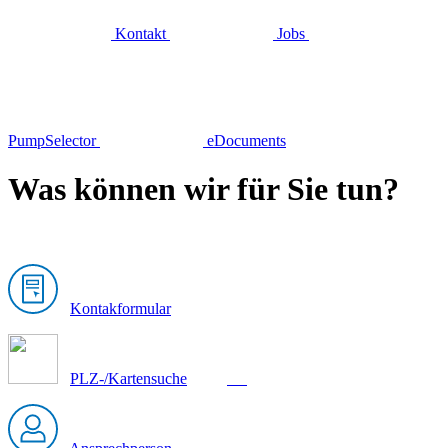
Kontakt
Jobs
PumpSelector
eDocuments
Was können wir für Sie tun?
Kontakformular
PLZ-/Kartensuche