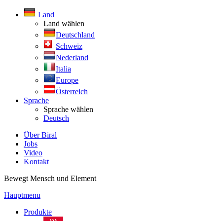
Land
Land wählen
Deutschland
Schweiz
Nederland
Italia
Europe
Österreich
Sprache
Sprache wählen
Deutsch
Über Biral
Jobs
Video
Kontakt
Bewegt Mensch und Element
Hauptmenu
Produkte