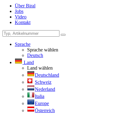
Über Biral
Jobs
Video
Kontakt
Sprache
Sprache wählen
Deutsch
Land
Land wählen
Deutschland
Schweiz
Nederland
Italia
Europe
Österreich