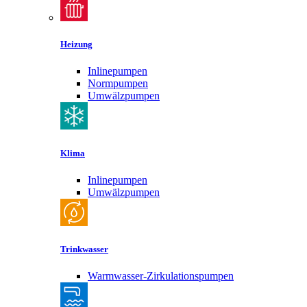
Heizung
Inlinepumpen
Normpumpen
Umwälzpumpen
Klima
Inlinepumpen
Umwälzpumpen
Trinkwasser
Warmwasser-Zirkulationspumpen