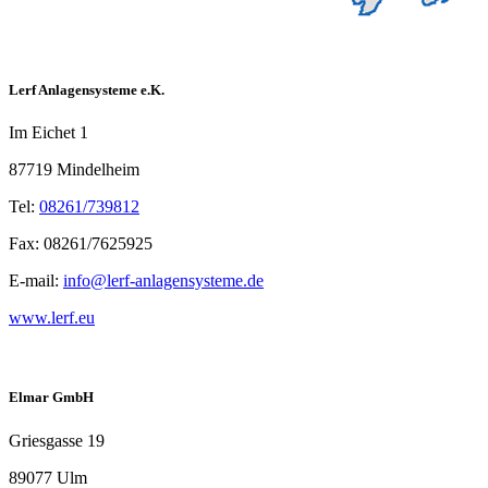
Lerf Anlagensysteme e.K.
Im Eichet 1
87719 Mindelheim
Tel:
08261/739812
Fax: 08261/7625925
E-mail:
info@lerf-anlagensysteme.de
www.lerf.eu
Elmar GmbH
Griesgasse 19
89077 Ulm