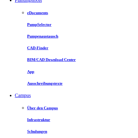
Planungstools
eDocuments
PumpSelector
Pumpenaustausch
CAD-Finder
BIM/CAD Download Center
App
Ausschreibungstexte
Campus
Über den Campus
Infrastruktur
Schulungen