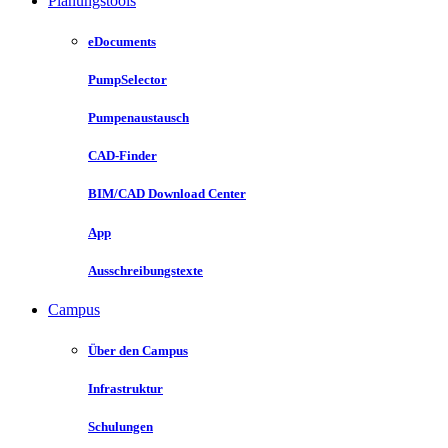
Planungstools
eDocuments
PumpSelector
Pumpenaustausch
CAD-Finder
BIM/CAD Download Center
App
Ausschreibungstexte
Campus
Über den Campus
Infrastruktur
Schulungen