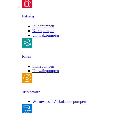
Heizung
Inlinepumpen
Normpumpen
Umwälzpumpen
Klima
Inlinepumpen
Umwälzpumpen
Trinkwasser
Warmwasser-Zirkulationspumpen