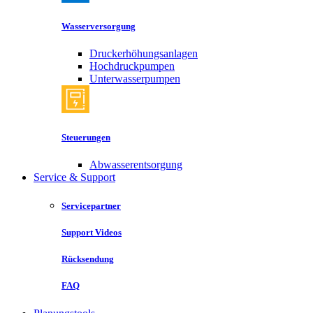
Wasserversorgung
Druckerhöhungsanlagen
Hochdruckpumpen
Unterwasserpumpen
Steuerungen
Abwasserentsorgung
Service & Support
Servicepartner
Support Videos
Rücksendung
FAQ