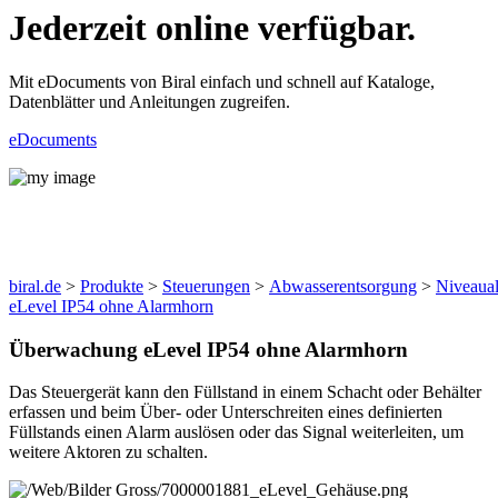
Jederzeit online verfügbar.
Mit eDocuments von Biral einfach und schnell auf Kataloge,
Datenblätter und Anleitungen zugreifen.
eDocuments
Produkte
biral.de
>
Produkte
>
Steuerungen
>
Abwasserentsorgung
>
Niveaua
eLevel IP54 ohne Alarmhorn
Überwachung eLevel IP54 ohne Alarmhorn
Das Steuergerät kann den Füllstand in einem Schacht oder Behälter
erfassen und beim Über- oder Unterschreiten eines definierten
Füllstands einen Alarm auslösen oder das Signal weiterleiten, um
weitere Aktoren zu schalten.