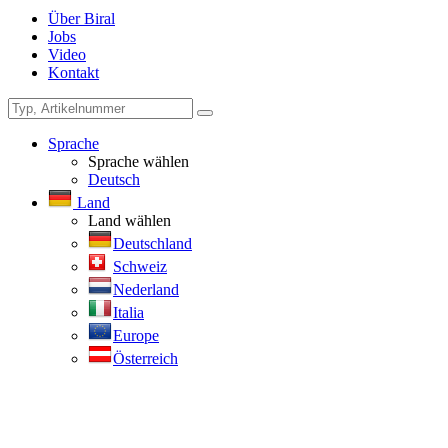
Über Biral
Jobs
Video
Kontakt
Sprache
Sprache wählen
Deutsch
Land
Land wählen
Deutschland
Schweiz
Nederland
Italia
Europe
Österreich