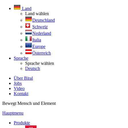
Land
Land wählen
Deutschland
Schweiz
Nederland
Italia
Europe
Österreich
Sprache
Sprache wählen
Deutsch
Über Biral
Jobs
Video
Kontakt
Bewegt Mensch und Element
Hauptmenu
Produkte