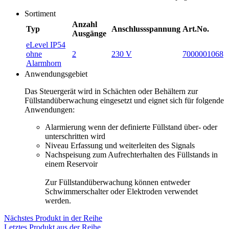
Sortiment
Anzahl
Typ
Anschlussspannung
Art.No.
Ausgänge
eLevel IP54
ohne
2
230 V
7000001068
Alarmhorn
Anwendungsgebiet
Das Steuergerät wird in Schächten oder Behältern zur
Füllstandüberwachung eingesetzt und eignet sich für folgende
Anwendungen:
Alarmierung wenn der definierte Füllstand über- oder
unterschritten wird
Niveau Erfassung und weiterleiten des Signals
Nachspeisung zum Aufrechterhalten des Füllstands in
einem Reservoir
Zur Füllstandüberwachung können entweder
Schwimmerschalter oder Elektroden verwendet
werden.
Nächstes Produkt in der Reihe
Letztes Produkt aus der Reihe