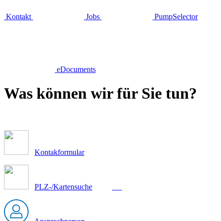
Kontakt
Jobs
PumpSelector
eDocuments
Was können wir für Sie tun?
Kontakformular
PLZ-/Kartensuche