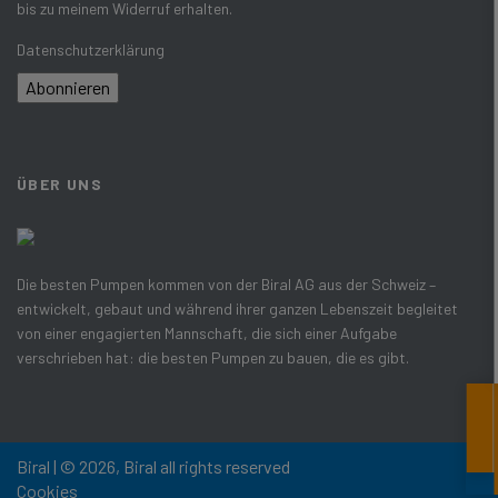
bis zu meinem Widerruf erhalten.
Datenschutzerklärung
Abonnieren
ÜBER UNS
Die besten Pumpen kommen von der Biral AG aus der Schweiz –
entwickelt, gebaut und während ihrer ganzen Lebenszeit begleitet
von einer engagierten Mannschaft, die sich einer Aufgabe
verschrieben hat: die besten Pumpen zu bauen, die es gibt.
Biral | © 2026, Biral all rights reserved
Cookies