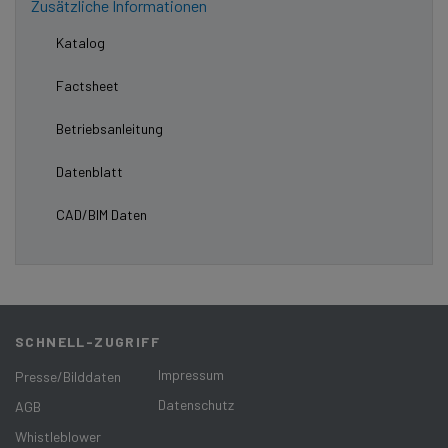
Zusätzliche Informationen
Katalog
Factsheet
Betriebsanleitung
Datenblatt
CAD/BIM Daten
SCHNELL-ZUGRIFF
Impressum
Presse/Bilddaten
Datenschutz
AGB
Whistleblower