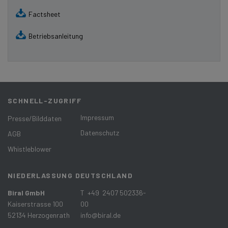
Factsheet
Betriebsanleitung
SCHNELL-ZUGRIFF
Impressum
Presse/Bilddaten
Datenschutz
AGB
Whistleblower
NIEDERLASSUNG DEUTSCHLAND
Biral GmbH
T +49 2407 502336-
Kaiserstrasse 100
00
52134 Herzogenrath
info@biral.de