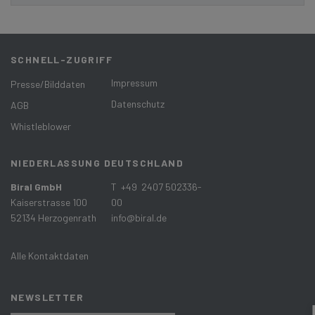
SCHNELL-ZUGRIFF
Impressum
Presse/Bilddaten
Datenschutz
AGB
Whistleblower
NIEDERLASSUNG DEUTSCHLAND
Biral GmbH
T +49 2407 502336-
Kaiserstrasse 100
00
52134 Herzogenrath
info@biral.de
Alle Kontaktdaten
NEWSLETTER