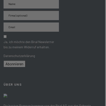
Ja, ich möchte den Biral Newsletter
bis zu meinem Widerruf erhalten.
Datenschutzerklärung
Abonnieren
ÜBER UNS
Die besten Pumpen kommen von der Biral AG aus der Schweiz –