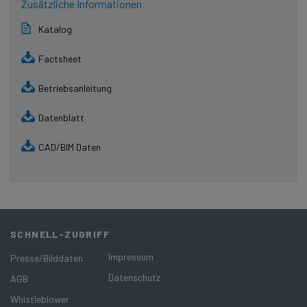
Zusätzliche Informationen
Katalog
Factsheet
Betriebsanleitung
Datenblatt
CAD/BIM Daten
SCHNELL-ZUGRIFF
Impressum
Presse/Bilddaten
Datenschutz
AGB
Whistleblower