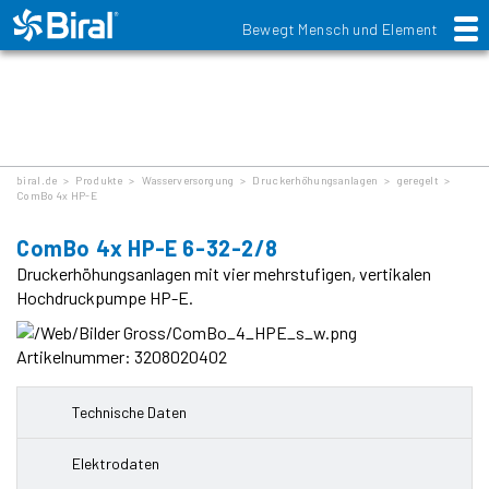
Bewegt Mensch und Element
Produkte
biral.de
>
Produkte
>
Wasserversorgung
>
Druckerhöhungsanlagen
>
geregelt
>
ComBo 4x HP-E
ComBo 4x HP-E 6-32-2/8
Druckerhöhungsanlagen mit vier mehrstufigen, vertikalen
Hochdruckpumpe HP-E.
Artikelnummer: 3208020402
Technische Daten
Elektrodaten