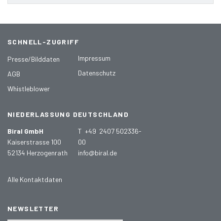
SCHNELL-ZUGRIFF
Impressum
Presse/Bilddaten
Datenschutz
AGB
Whistleblower
NIEDERLASSUNG DEUTSCHLAND
Biral GmbH
T +49 2407 502336-
Kaiserstrasse 100
00
52134 Herzogenrath
info@biral.de
Alle Kontaktdaten
NEWSLETTER