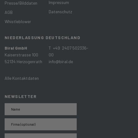
Impressum
Presse/Bilddaten
Datenschutz
AGB
Whistleblower
NIEDERLASSUNG DEUTSCHLAND
Biral GmbH
T +49 2407 502336-
Kaiserstrasse 100
00
52134 Herzogenrath
info@biral.de
Alle Kontaktdaten
NEWSLETTER